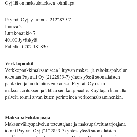
Oyj:llä on maksulaitoksen toimilupa.
Paytrail Oyj, y-tunnus: 2122839-7
Innova 2
Lutakonaukio 7
40100 Jyväskylä
Puhelin: 0207 181830
Verkkopankit
Verkkopankkimaksamiseen liittyvän maksu- ja rahoituspalvelun
toteuttaa Paytrail Oy (2122839-7) yhteistyössä suomalaisten
pankkien ja luottolaitosten kanssa. Paytrail Oy ostaa
maksusuorituksen ja tilittää sen kauppiaalle. Käyttäjän kannalta
palvelu toimii aivan kuten perinteinen verkkomaksaminenkin.
Maksupalvelutarjoaja
Maksunvälityspalvelun toteuttajana ja maksupalveluntarjoajana
toimii Paytrail Oyj (2122839-7) yhteistyössä suomalaisten