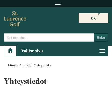
Navigaatio
0
0 €
Haku
Valitse sivu
Navig
Etusivu
Info
Yhteystiedot
Yhteystiedot