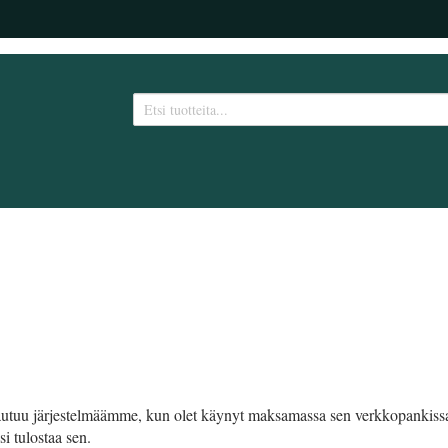
rjautuu järjestelmäämme, kun olet käynyt maksamassa sen verkkopankis
si tulostaa sen.