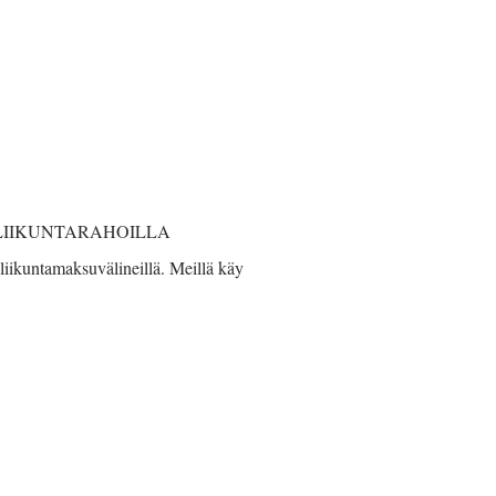
LIIKUNTARAHOILLA
iikuntamaksuvälineillä. Meillä käy