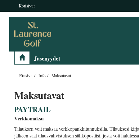
Kotisivut
Jäsenyydet
Etusivu
Info
Maksutavat
Maksutavat
PAYTRAIL
Verkkomaksu
Tilauksen voit maksaa verkkopankkitunnuksilla. Tilauksesi ki
jälkeen saat tilausvahvistuksen sähköpostiisi, josta voit halutessa