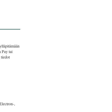
ylläpitämään
 Pay tai
tiedot
Electron-,