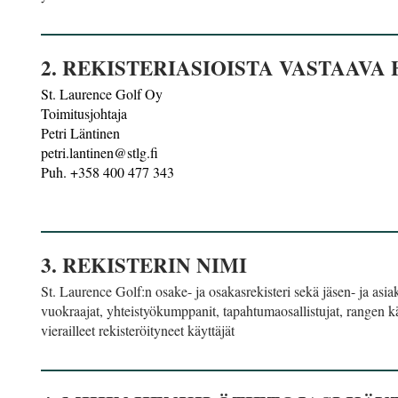
2. REKISTERIASIOISTA VASTAAVA
St. Laurence Golf Oy
Toimitusjohtaja
Petri Läntinen
petri.lantinen@stlg.fi
Puh. +358 400 477 343
3. REKISTERIN NIMI
St. Laurence Golf:n osake- ja osakasrekisteri sekä jäsen- ja asiak
vuokraajat, yhteistyökumppanit, tapahtumaosallistujat, rangen käyt
vierailleet rekisteröityneet käyttäjät