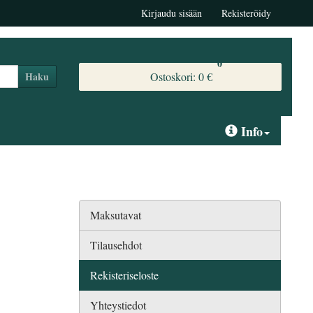
Kirjaudu sisään
Rekisteröidy
0
Ostoskori:
0 €
Haku
Info
Maksutavat
Tilausehdot
Rekisteriseloste
Yhteystiedot