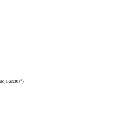
uoja-asetus")