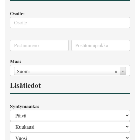
Osoite:
Maa:
Suomi
Lisätiedot
Syntymäaika: