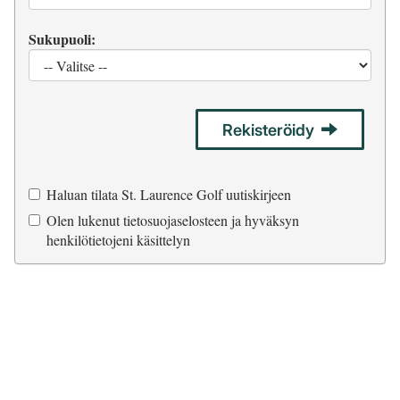
Sukupuoli:
Rekisteröidy
Haluan tilata St. Laurence Golf uutiskirjeen
Olen lukenut
tietosuojaselosteen
ja hyväksyn
henkilötietojeni käsittelyn