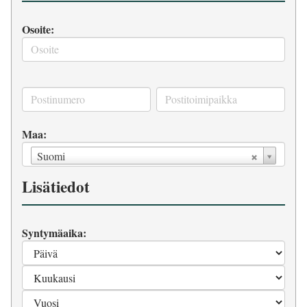
Osoite:
Maa:
Suomi
Lisätiedot
Syntymäaika: