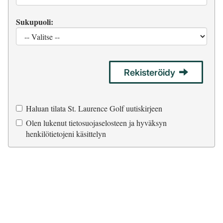
Sukupuoli:
Rekisteröidy
Haluan tilata St. Laurence Golf uutiskirjeen
Olen lukenut
tietosuojaselosteen
ja hyväksyn
henkilötietojeni käsittelyn